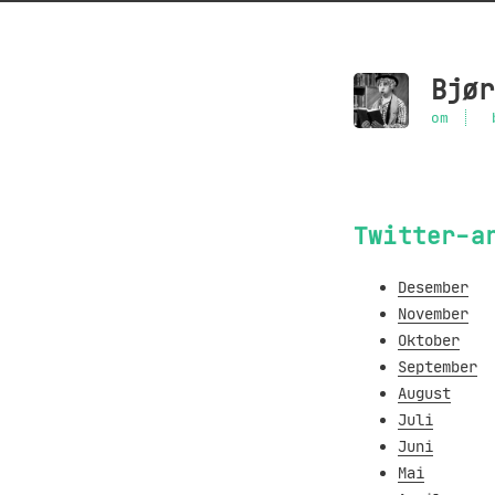
Bjør
om
Twitter-a
Desember
November
Oktober
September
August
Juli
Juni
Mai