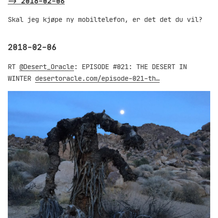
->
2018-02-06
Skal jeg kjøpe ny mobiltelefon, er det det du vil?
2018-02-06
RT
@Desert_Oracle
: EPISODE #021: THE DESERT IN
WINTER
desertoracle.com/episode-021-th…