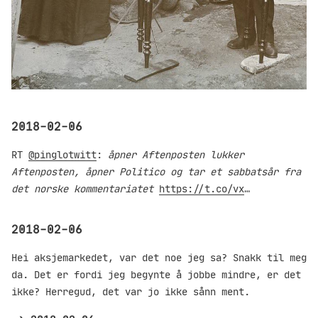
2018-02-06
RT
@pinglotwitt
:
åpner Aftenposten
lukker
Aftenposten, åpner Politico og tar et sabbatsår fra
det norske kommentariatet
https://t.co/vx
…
2018-02-06
Hei aksjemarkedet, var det noe jeg sa? Snakk til meg
da. Det er fordi jeg begynte å jobbe mindre, er det
ikke? Herregud, det var jo ikke sånn ment.