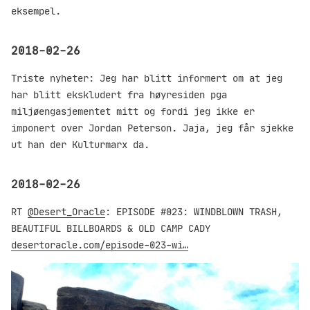
eksempel.
2018-02-26
Triste nyheter: Jeg har blitt informert om at jeg
har blitt ekskludert fra høyresiden pga
miljøengasjementet mitt og fordi jeg ikke er
imponert over Jordan Peterson. Jaja, jeg får sjekke
ut han der Kulturmarx da.
2018-02-26
RT
@Desert_Oracle
: EPISODE #023: WINDBLOWN TRASH,
BEAUTIFUL BILLBOARDS & OLD CAMP CADY
desertoracle.com/episode-023-wi…