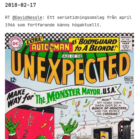
2018-02-17
RT
@DavidNessle
: Ett serietidningsomslag från april
1966 som fortfarande känns högaktuellt.