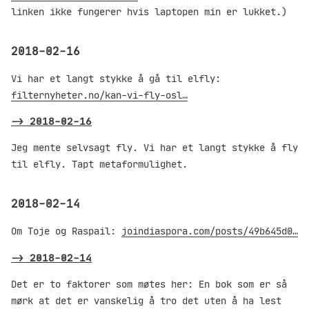
linken ikke fungerer hvis laptopen min er lukket.)
2018-02-16
Vi har et langt stykke å gå til elfly:
filternyheter.no/kan-vi-fly-osl…
->
2018-02-16
Jeg mente selvsagt fly. Vi har et langt stykke å fly
til elfly. Tapt metaformulighet.
2018-02-14
Om Toje og Raspail:
joindiaspora.com/posts/49b645d0…
->
2018-02-14
Det er to faktorer som møtes her: En bok som er så
mørk at det er vanskelig å tro det uten å ha lest