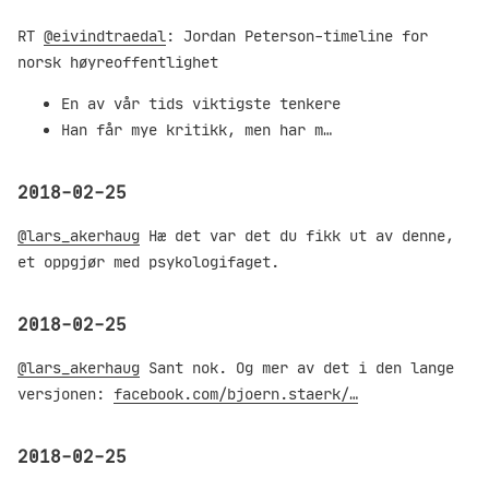
RT
@eivindtraedal
: Jordan Peterson-timeline for
norsk høyreoffentlighet
En av vår tids viktigste tenkere
Han får mye kritikk, men har m…
2018-02-25
@lars_akerhaug
Hæ det var det du fikk ut av denne,
et oppgjør med psykologifaget.
2018-02-25
@lars_akerhaug
Sant nok. Og mer av det i den lange
versjonen:
facebook.com/bjoern.staerk/…
2018-02-25