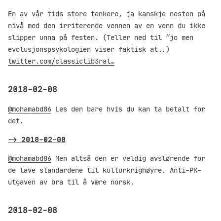
En av vår tids store tenkere, ja kanskje nesten på
nivå med den irriterende vennen av en venn du ikke
slipper unna på festen. (Teller ned til “jo men
evolusjonspsykologien viser faktisk at..)
twitter.com/classiclib3ral…
2018-02-08
@mohamabd86
Les den bare hvis du kan ta betalt for
det.
->
2018-02-08
@mohamabd86
Men altså den er veldig avslørende for
de lave standardene til kulturkrighøyre. Anti-PK-
utgaven av bra til å være norsk.
2018-02-08