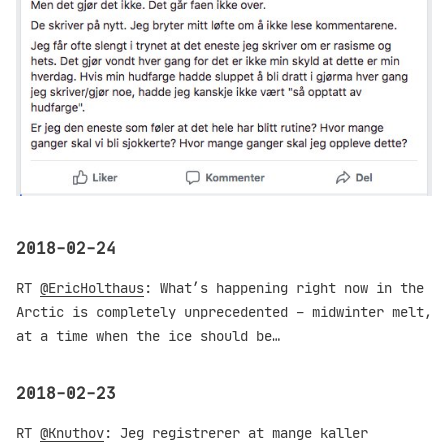
2018-02-24
RT
@EricHolthaus
: What’s happening right now in the
Arctic is completely unprecedented – midwinter melt,
at a time when the ice should be…
2018-02-23
RT
@Knuthov
: Jeg registrerer at mange kaller