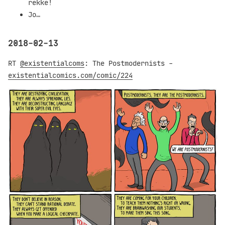
rekke!
Jo…
2018-02-13
RT
@existentialcoms
: The Postmodernists -
existentialcomics.com/comic/224