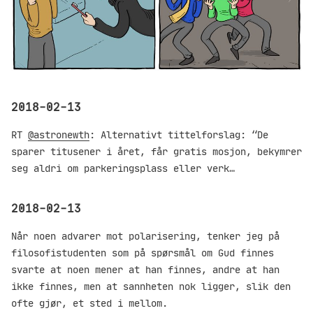
2018-02-13
RT
@astronewth
: Alternativt tittelforslag: “De
sparer titusener i året, får gratis mosjon, bekymrer
seg aldri om parkeringsplass eller verk…
2018-02-13
Når noen advarer mot polarisering, tenker jeg på
filosofistudenten som på spørsmål om Gud finnes
svarte at noen mener at han finnes, andre at han
ikke finnes, men at sannheten nok ligger, slik den
ofte gjør, et sted i mellom.