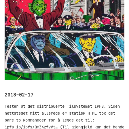
2018-02-17
Tester ut det distribuerte filsystemet IPFS. Siden
nettstedet mitt allerede er statisk HTML tok det
bare to kommandoer for å legge det til:
ipfs.io/ipfs/QmZ4zfvVt…
(Til gjengjeld kan det hende