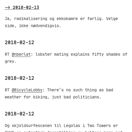
->
2018-02-13
Ja, radikalisering og ekkokamre er farlig. Velge
side, ikke nødvendigvis.
2018-02-12
RT
@nberlat
: lobster mating explains fifty shades of
grey.
2018-02-12
RT
@BicycleLobby
: There’s no such thing as bad
weather for biking, just bad politicians.
2018-02-12
Og skjoldsurfescenen til Legolas i Two Towers er