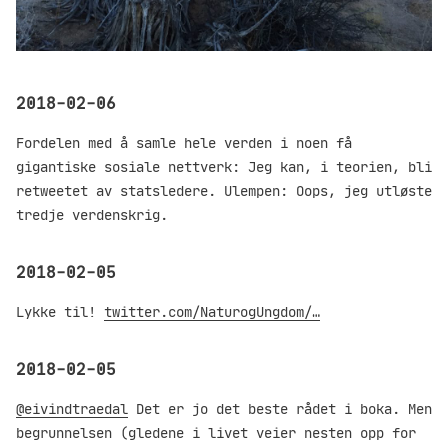
2018-02-06
Fordelen med å samle hele verden i noen få
gigantiske sosiale nettverk: Jeg kan, i teorien, bli
retweetet av statsledere. Ulempen: Oops, jeg utløste
tredje verdenskrig.
2018-02-05
Lykke til!
twitter.com/NaturogUngdom/…
2018-02-05
@eivindtraedal
Det er jo det beste rådet i boka. Men
begrunnelsen (gledene i livet veier nesten opp for