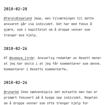
2018-02-28
@TaraldEspeland
Jepp, men tilnærmingen til dette
ansvaret går via individet. Det har med fokus å
gjøre, som i kapittelet om å droppe venner som
trenger mye hjelp.
2018-02-26
RT
@sumaya_jirde
: Ansvarlig redaktør av Resett mener
at jeg har skyld i at jeg får kommentarer som denne.
Kommentarer i Resetts kommentarfe…
2018-02-26
@runarbm
Ikke nødvendigvis det motsatte men han er
primært fokusert på å bygge opp individet. Regelen
om å droppe venner som ofte trenger hjelp for