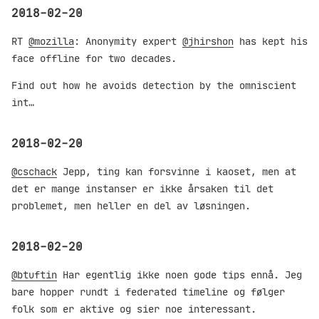
2018-02-20
RT
@mozilla
: Anonymity expert
@jhirshon
has kept his
face offline for two decades.
Find out how he avoids detection by the omniscient
int…
2018-02-20
@cschack
Jepp, ting kan forsvinne i kaoset, men at
det er mange instanser er ikke årsaken til det
problemet, men heller en del av løsningen.
2018-02-20
@btuftin
Har egentlig ikke noen gode tips ennå. Jeg
bare hopper rundt i federated timeline og følger
folk som er aktive og sier noe interessant.