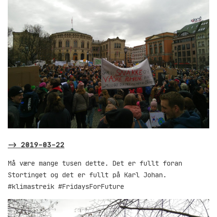
->
2019-03-22
Må være mange tusen dette. Det er fullt foran
Stortinget og det er fullt på Karl Johan.
#klimastreik #FridaysForFuture