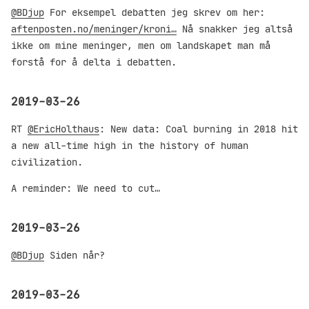
@BDjup
For eksempel debatten jeg skrev om her:
aftenposten.no/meninger/kroni…
Nå snakker jeg altså
ikke om mine meninger, men om landskapet man må
forstå for å delta i debatten.
2019-03-26
RT
@EricHolthaus
: New data: Coal burning in 2018 hit
a new all-time high in the history of human
civilization.
A reminder: We need to cut…
2019-03-26
@BDjup
Siden når?
2019-03-26