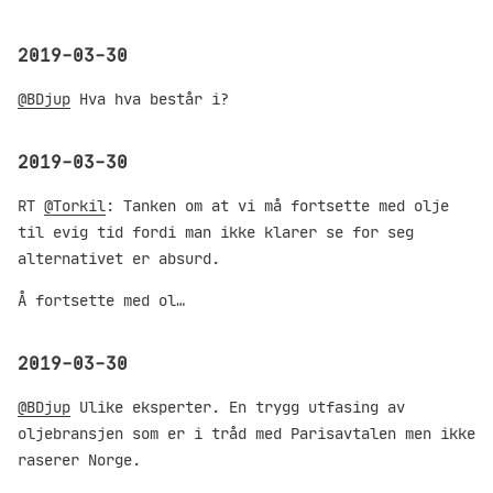
2019-03-30
@BDjup
Hva hva består i?
2019-03-30
RT
@Torkil
: Tanken om at vi må fortsette med olje
til evig tid fordi man ikke klarer se for seg
alternativet er absurd.
Å fortsette med ol…
2019-03-30
@BDjup
Ulike eksperter. En trygg utfasing av
oljebransjen som er i tråd med Parisavtalen men ikke
raserer Norge.