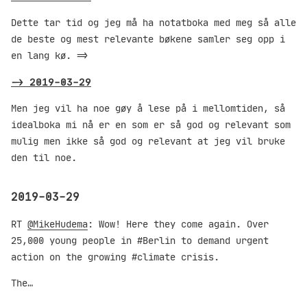
Dette tar tid og jeg må ha notatboka med meg så alle
de beste og mest relevante bøkene samler seg opp i
en lang kø. =>
->
2019-03-29
Men jeg vil ha noe gøy å lese på i mellomtiden, så
idealboka mi nå er en som er så god og relevant som
mulig men ikke så god og relevant at jeg vil bruke
den til noe.
2019-03-29
RT
@MikeHudema
: Wow! Here they come again. Over
25,000 young people in #Berlin to demand urgent
action on the growing #climate crisis.
The…