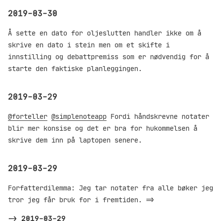
2019-03-30
Å sette en dato for oljeslutten handler ikke om å
skrive en dato i stein men om et skifte i
innstilling og debattpremiss som er nødvendig for å
starte den faktiske planleggingen.
2019-03-29
@forteller
@simplenoteapp
Fordi håndskrevne notater
blir mer konsise og det er bra for hukommelsen å
skrive dem inn på laptopen senere.
2019-03-29
Forfatterdilemma: Jeg tar notater fra alle bøker jeg
tror jeg får bruk for i fremtiden. =>
->
2019-03-29