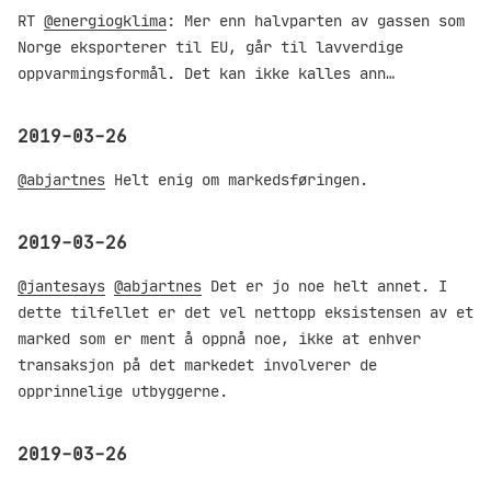
RT
@energiogklima
: Mer enn halvparten av gassen som
Norge eksporterer til EU, går til lavverdige
oppvarmingsformål. Det kan ikke kalles ann…
2019-03-26
@abjartnes
Helt enig om markedsføringen.
2019-03-26
@jantesays
@abjartnes
Det er jo noe helt annet. I
dette tilfellet er det vel nettopp eksistensen av et
marked som er ment å oppnå noe, ikke at enhver
transaksjon på det markedet involverer de
opprinnelige utbyggerne.
2019-03-26