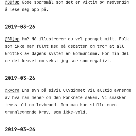
@BDjup
Gode spørsmål som det er viktig og nødvendig
å lese seg opp på.
2019-03-26
@BDjup
Hm? Nå illustrerer du vel poenget mitt. Folk
som ikke har fulgt med på debatten og tror at all
kritikk av dagens system er kommunisme. For min del
er det kravet om vekst jeg ser som negativt.
2019-03-26
@kydra
Ens syn på sivil ulydighet vil alltid avhenge
av hva man mener om den konkrete saken. Vi snakker
tross alt om lovbrudd. Men man kan stille noen
grunnleggende krav, som ikke-vold.
2019-03-26