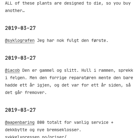
ALL of these plants are designed to die, so you buy
another…
2019-03-27
@syklografen
Jeg har nok fulgt den første.
2019-03-27
@iacob
Den er gammel og slitt. Hull i rammen, sprekk
i felgen. Men den forrige reparatøren mente den bare
hadde ett år igjen, og det var for ett år siden, så
det går fremover.
2019-03-27
@aapenbaring
800 totalt for vanlig service +
dekkbytte og nye bremseklosser.
sykkelxpressen.no/priser/