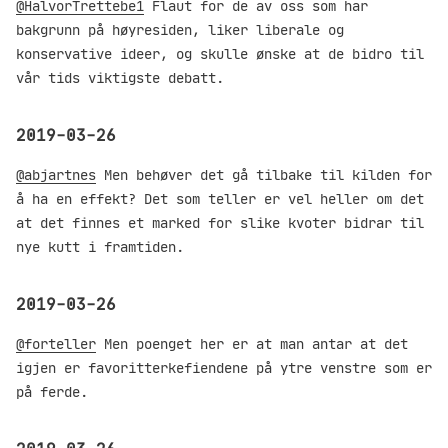
@HalvorTrettebe1
Flaut for de av oss som har
bakgrunn på høyresiden, liker liberale og
konservative ideer, og skulle ønske at de bidro til
vår tids viktigste debatt.
2019-03-26
@abjartnes
Men behøver det gå tilbake til kilden for
å ha en effekt? Det som teller er vel heller om det
at det finnes et marked for slike kvoter bidrar til
nye kutt i framtiden.
2019-03-26
@forteller
Men poenget her er at man antar at det
igjen er favoritterkefiendene på ytre venstre som er
på ferde.