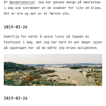
RT
@andersskyrud
: Jeg ser ganske mange på høyresida
i dag som innrømmer at de snakker for lite om klima.
Det er bra og det er et første ste…
2019-03-26
Egentlig for kaldt å spise lunsj på toppen av
Posthuset i dag, men jeg har bare et par dager igjen
på oppdraget her så da måtte jeg bruke muligheten.
2019-03-26