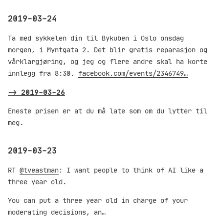
2019-03-24
Ta med sykkelen din til Bykuben i Oslo onsdag
morgen, i Myntgata 2. Det blir gratis reparasjon og
vårklargjøring, og jeg og flere andre skal ha korte
innlegg fra 8:30.
facebook.com/events/2346749…
->
2019-03-26
Eneste prisen er at du må late som om du lytter til
meg.
2019-03-23
RT
@tveastman
: I want people to think of AI like a
three year old.
You can put a three year old in charge of your
moderating decisions, an…