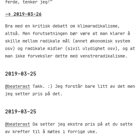
ferde, tenker jeg!”
->
2019-03-26
Bra med en kritisk debatt om klimaradikalisme,
altså. Men forutsetningen bør være at man klarer å
skille mellom radikale mål (annet økonomisk system
osv) og radikale midler (sivil ulydighet osv), og at
man ikke forveksler dette med venstreradikalisme.
2019-03-25
@beaterast
Takk. :) Jeg forstår bare litt av det men
jeg setter pris på det.
2019-03-25
@beaterast
Da setter jeg ekstra pris på at du satte
av krefter til å møtes i forrige uke.