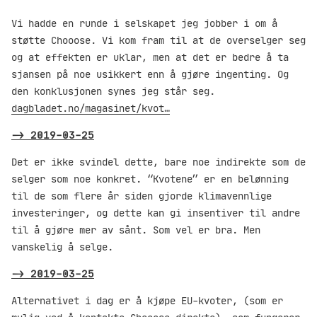
Vi hadde en runde i selskapet jeg jobber i om å
støtte Chooose. Vi kom fram til at de overselger seg
og at effekten er uklar, men at det er bedre å ta
sjansen på noe usikkert enn å gjøre ingenting. Og
den konklusjonen synes jeg står seg.
dagbladet.no/magasinet/kvot…
->
2019-03-25
Det er ikke svindel dette, bare noe indirekte som de
selger som noe konkret. “Kvotene” er en belønning
til de som flere år siden gjorde klimavennlige
investeringer, og dette kan gi insentiver til andre
til å gjøre mer av sånt. Som vel er bra. Men
vanskelig å selge.
->
2019-03-25
Alternativet i dag er å kjøpe EU-kvoter, (som er