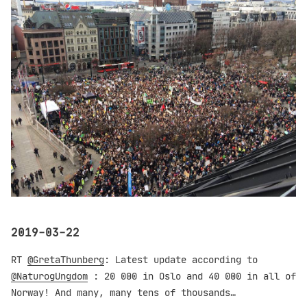
2019-03-22
RT
@GretaThunberg
: Latest update according to
@NaturogUngdom
: 20 000 in Oslo and 40 000 in all of
Norway! And many, many tens of thousands…