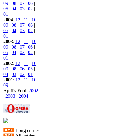
09
|
08
|
07
|
06
|
05
|
04
|
03
|
02
|
01
2004
:
12
|
11
|
10
|
09
|
08
|
07
|
06
|
05
|
04
|
03
|
02
|
01
2003
:
12
|
11
|
10
|
09
|
08
|
07
|
06
|
05
|
04
|
03
|
02
|
01
2002
:
12
|
11
|
10
|
09
|
08
|
06
|
05
|
04
|
03
|
02
|
01
2001
:
12
|
11
|
10
|
09
April's Fool:
2002
|
2003
|
2004
Long entries
All entries