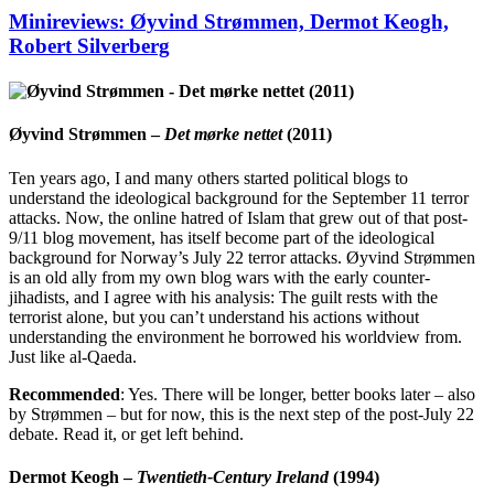
Minireviews: Øyvind Strømmen, Dermot Keogh,
Robert Silverberg
Øyvind Strømmen –
Det mørke nettet
(2011)
Ten years ago, I and many others started political blogs to
understand the ideological background for the September 11 terror
attacks. Now, the online hatred of Islam that grew out of that post-
9/11 blog movement, has itself become part of the ideological
background for Norway’s July 22 terror attacks. Øyvind Strømmen
is an old ally from my own blog wars with the early counter-
jihadists, and I agree with his analysis: The guilt rests with the
terrorist alone, but you can’t understand his actions without
understanding the environment he borrowed his worldview from.
Just like al-Qaeda.
Recommended
: Yes. There will be longer, better books later – also
by Strømmen – but for now, this is the next step of the post-July 22
debate. Read it, or get left behind.
Dermot Keogh –
Twentieth-Century Ireland
(1994)