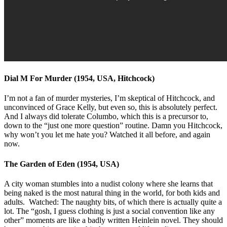
Dial M For Murder (1954, USA, Hitchcock)
I’m not a fan of murder mysteries, I’m skeptical of Hitchcock, and
unconvinced of Grace Kelly, but even so, this is absolutely perfect.
And I always did tolerate Columbo, which this is a precursor to,
down to the “just one more question” routine. Damn you Hitchcock,
why won’t you let me hate you? Watched it all before, and again
now.
The Garden of Eden (1954, USA)
A city woman stumbles into a nudist colony where she learns that
being naked is the most natural thing in the world, for both kids and
adults. Watched: The naughty bits, of which there is actually quite a
lot. The “gosh, I guess clothing is just a social convention like any
other” moments are like a badly written Heinlein novel. They should