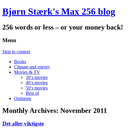
Bjørn Stærk's Max 256 blog
256 words or less – or your money back!
Menu
Skip to content
Books
Climate and energy
Movies & TV
30′s movies
40′s movies
50′s movies
Best of
Opinions
Monthly Archives:
November 2011
Det aller viktigste