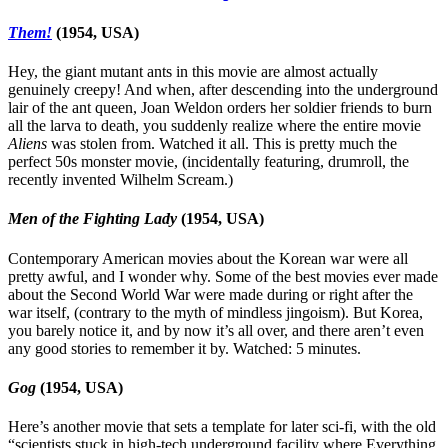
Them!
(1954, USA)
Hey, the giant mutant ants in this movie are almost actually
genuinely creepy! And when, after descending into the underground
lair of the ant queen, Joan Weldon orders her soldier friends to burn
all the larva to death, you suddenly realize where the entire movie
Aliens
was stolen from. Watched it all. This is pretty much the
perfect 50s monster movie, (incidentally featuring, drumroll, the
recently invented Wilhelm Scream.)
Men of the Fighting Lady
(1954, USA)
Contemporary American movies about the Korean war were all
pretty awful, and I wonder why. Some of the best movies ever made
about the Second World War were made during or right after the
war itself, (contrary to the myth of mindless jingoism). But Korea,
you barely notice it, and by now it’s all over, and there aren’t even
any good stories to remember it by. Watched: 5 minutes.
Gog
(1954, USA)
Here’s another movie that sets a template for later sci-fi, with the old
“scientists stuck in high-tech underground facility where Everything