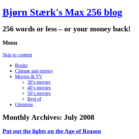
Bjørn Stærk's Max 256 blog
256 words or less – or your money back!
Menu
Skip to content
Books
Climate and energy
Movies & TV
30′s movies
40′s movies
50′s movies
Best of
Opinions
Monthly Archives:
July 2008
Put out the lights on the Age of Reason