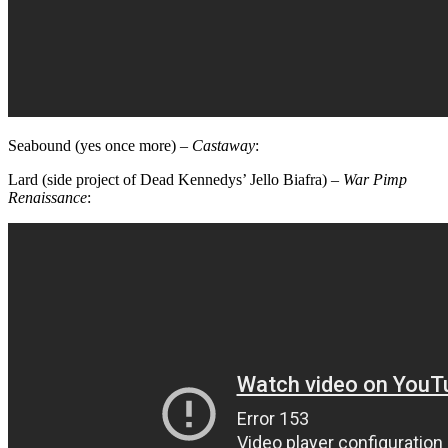
Seabound (yes once more) –
Castaway
:
Lard (side project of Dead Kennedys’ Jello Biafra) –
War Pimp
Renaissance
: