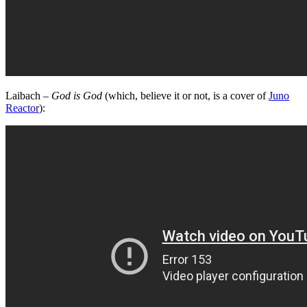
Laibach –
God is God
(which, believe it or not, is a cover of
Juno
Reactor
):