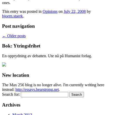
ones.
This entry was posted in
Opinions
on
July 22, 2008
by
bjoern.staerk
.
Post navigation
←
Older posts
Bok: Ytringsfrihet
En opprydning av debatten. Ute nå på Humanist forlag.
New location
The Max 256 blog is no longer alive. I'm currently writing here
instead:
http://essays.bearstrong.net
.
Search for:
Archives
March 2013