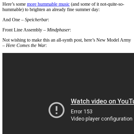
Here’s some
more hummable music
(and some of it not-quite-so-
hummable) to brighten an already fine summer day:
And One –
Speicherbar
:
Front Line Assembly –
Mindphaser
:
Not wishing to make this an all-synth post, here’s New Model Army
–
Here Comes the War
: