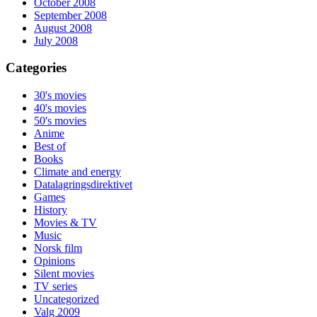
October 2008
September 2008
August 2008
July 2008
Categories
30's movies
40's movies
50's movies
Anime
Best of
Books
Climate and energy
Datalagringsdirektivet
Games
History
Movies & TV
Music
Norsk film
Opinions
Silent movies
TV series
Uncategorized
Valg 2009